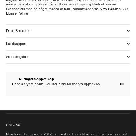
mångsidig stil som passar både till casual och sportig klädsel. För en
liknande stil med en något renare estetik, rekommenderas
New Balance 530
Munsell White
.
Frakt & returer
Kundsupport
Storleksguide
40 dagars öppet köp
Handla tryggt online - du har alltid 40 dagars öppet köp.
Gå till 1
Gå till 2
Gå till 3
KONTAKTA OSS
OM OSS
Merchsweden, grundat 2017, har sedan dess jobbat för att ge folket den stil