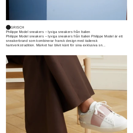
GRISCH
Philippe Model sneakers – lyxiga sneakers från Italien
Philippe Model sneakers – lyxiga sneakers från Italien Philippe Model är ett
sneakerbrand som kombinerar fransk design med italiensk
hantverkstradition. Märket har blivit känt för sina exklusiva sn...