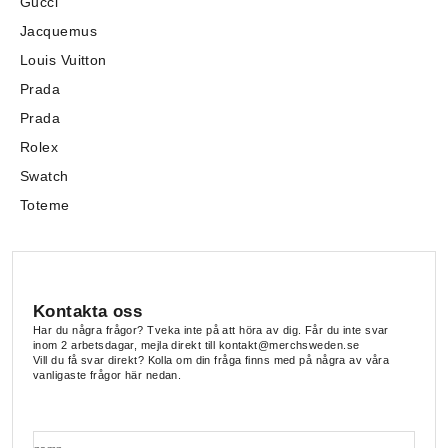
Gucci
Jacquemus
Louis Vuitton
Prada
Prada
Rolex
Swatch
Toteme
Kontakta oss
Har du några frågor? Tveka inte på att höra av dig. Får du inte svar
inom 2 arbetsdagar, mejla direkt till kontakt@merchsweden.se
Vill du få svar direkt? Kolla om din fråga finns med på några av våra
vanligaste frågor här nedan.