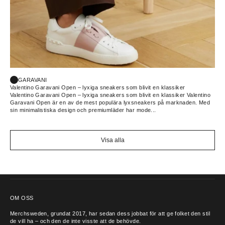
GARAVANI
Valentino Garavani Open – lyxiga sneakers som blivit en klassiker
Valentino Garavani Open – lyxiga sneakers som blivit en klassiker Valentino
Garavani Open är en av de mest populära lyxsneakers på marknaden. Med
sin minimalistiska design och premiumläder har mode...
Visa alla
KONTAKTA OSS
OM OSS
Merchsweden, grundat 2017, har sedan dess jobbat för att ge folket den stil
de vill ha – och den de inte visste att de behövde.